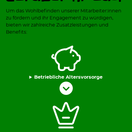
Um das Wohlbeﬁnden unserer Mitarbeiter:innen
zu fördern und ihr Engagement zu würdigen,
bieten wir zahlreiche Zusatzleistungen und
Beneﬁts:
Betriebliche Altersvorsorge