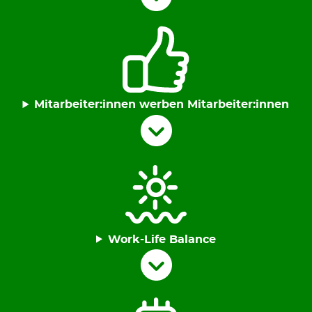
Mitarbeiter:innen werben Mitarbeiter:innen
Work-Life Balance