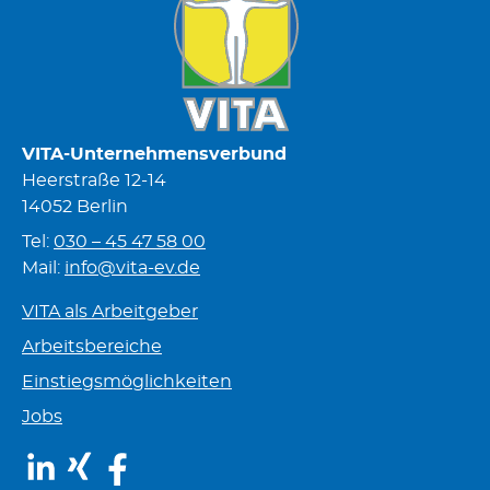
VITA-Unternehmensverbund
Heerstraße 12-14
14052 Berlin
Tel:
030 – 45 47 58 00
Mail:
info@vita-ev.de
VITA als Arbeitgeber
Arbeitsbereiche
Einstiegsmöglichkeiten
Jobs
LinkedIn
Xing
Facebook