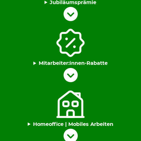
Jubiläumsprämie
Mitarbeiter:innen-Rabatte
Homeoffice | Mobiles Arbeiten