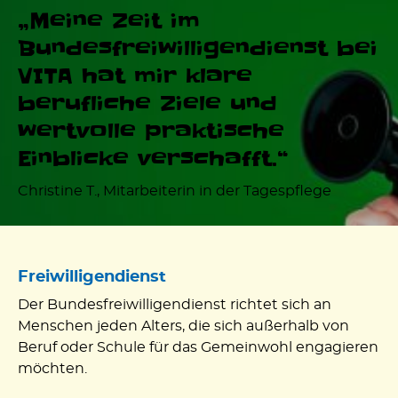
„Meine Zeit im
Bundesfreiwilligendienst bei
VITA hat mir klare
berufliche Ziele und
wertvolle praktische
Einblicke verschafft.“
Christine T., Mitarbeiterin in der Tagespflege
Freiwilligendienst
Der Bundesfreiwilligendienst richtet sich an
Menschen jeden Alters, die sich außerhalb von
Beruf oder Schule für das Gemeinwohl engagieren
möchten.