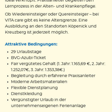
ideal verknüpft. Praxisanleiter begleiten den
Lernprozess in der Alten- und Krankenpflege.
Ob Wiedereinsteiger oder Quereinsteiger – bei
VITA care gibt es keine Altersgrenze. Eine
Ausbildung an den Standorten Köpenick und
Kreuzberg ist jederzeit möglich.
Attraktive Bedingungen:
29 Urlaubstage
BVG-Azubi-Ticket
Fair vergütetes Gehalt (1. Jahr: 1.165,69 €, 2. Jahr:
1.252,07€, 3. Jahr: 1.353,38€.)
Begleitung durch erfahrene Praxisanleiter
Moderne Arbeitsmaterialien
Flexible Dienstplanung
Dienstkleidung
Vergünstigter Urlaub in der
unternehmenseigenen Ferienanlage