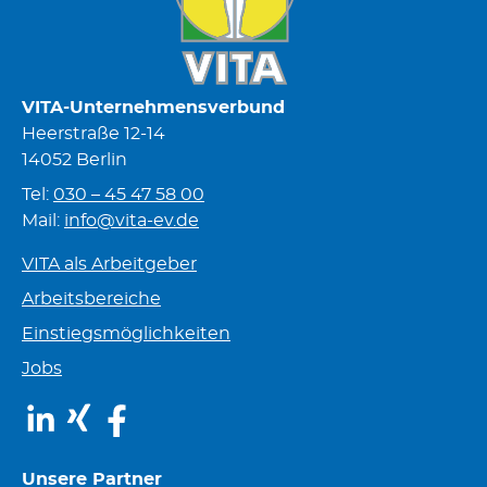
VITA-Unternehmensverbund
Heerstraße 12-14
14052 Berlin
Tel:
030 – 45 47 58 00
Mail:
info@vita-ev.de
VITA als Arbeitgeber
Arbeitsbereiche
Einstiegsmöglichkeiten
Jobs
LinkedIn
Xing
Facebook
Unsere Partner