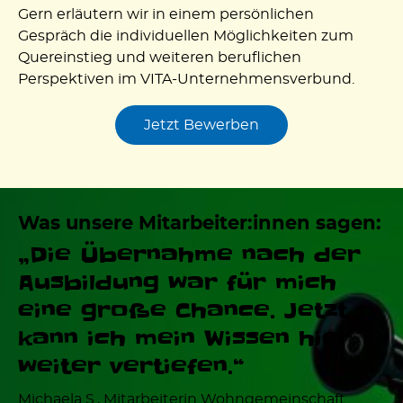
Gern erläutern wir in einem persönlichen
Gespräch die individuellen Möglichkeiten zum
Quereinstieg und weiteren beruflichen
Perspektiven im VITA-Unternehmensverbund.
Jetzt Bewerben
Was unsere Mitarbeiter:innen sagen:
„Die Übernahme nach der
Ausbildung war für mich
eine große Chance. Jetzt
kann ich mein Wissen hier
weiter vertiefen.“
Michaela S., Mitarbeiterin Wohngemeinschaft