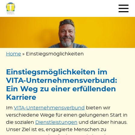
Zum
Inhalt
springen
Home
»
Einstiegsmöglichkeiten
Einstiegsmöglichkeiten im
VITA-Unternehmensverbund:
Ein Weg zu einer erfüllenden
Karriere
Im
VITA-Unternehmensverbund
bieten wir
verschiedene Wege für einen gelungenen Start in
die sozialen
Dienstleistungen
und darüber hinaus.
Unser Ziel ist es, engagierte Menschen zu