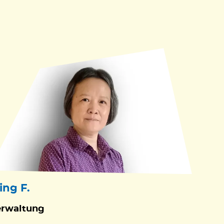
ing F.
erwaltung