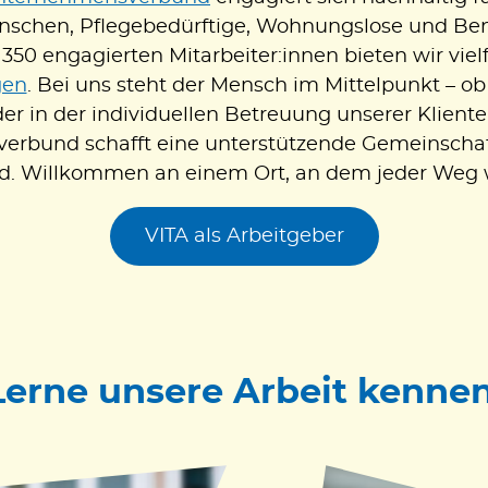
nschen, Pflegebedürftige, Wohnungslose und Bena
 350 engagierten Mitarbeiter:innen bieten wir vielf
gen
. Bei uns steht der Mensch im Mittelpunkt – ob
 in der individuellen Betreuung unserer Kliente
rbund schafft eine unterstützende Gemeinschaft, 
rd. Willkommen an einem Ort, an dem jeder Weg wi
VITA als Arbeitgeber
Lerne unsere Arbeit kennen