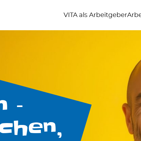
VITA als Arbeitgeber
Arbe
 –
chen,