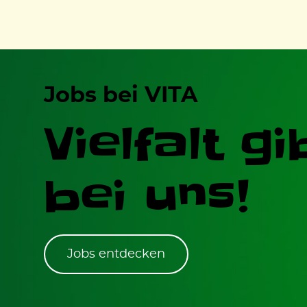
Jobs bei VITA
Vielfalt gi
bei uns!
Jobs entdecken