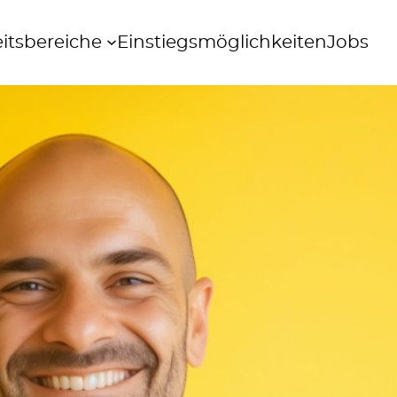
itsbereiche
Einstiegsmöglichkeiten
Jobs