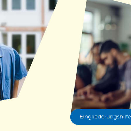
Eingliederungshilfe