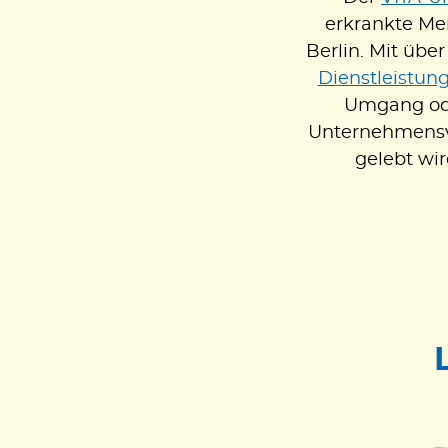
erkrankte Me
Berlin. Mit über
Dienstleistun
Umgang oder
Unternehmensve
gelebt wi