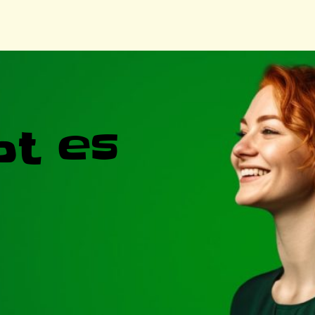
bt es