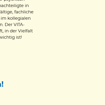
chteiligte in
ältige, fachliche
 im kollegialen
n. Der VITA-
in der Vielfalt
chtig ist!
!