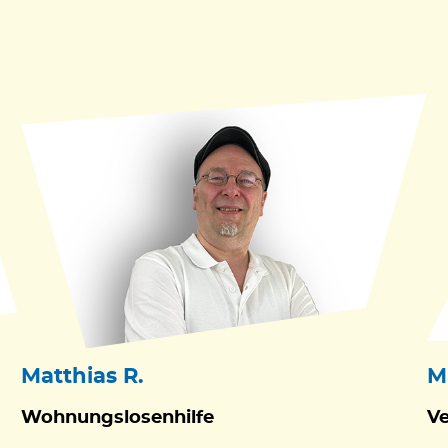
Matthias R.
M
Wohnungslosenhilfe
V