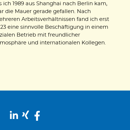
s ich 1989 aus Shanghai nach Berlin kam,
r die Mauer gerade gefallen. Nach
hreren Arbeitsverhältnissen fand ich erst
23 eine sinnvolle Beschäftigung in einem
zialen Betrieb mit freundlicher
mosphäre und internationalen Kollegen.
LinkedIn
Xing
Facebook