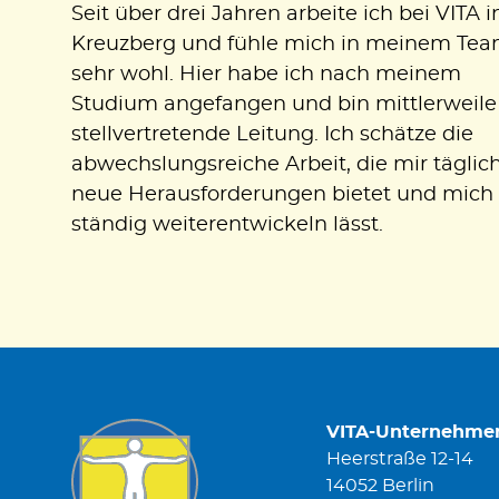
Seit über drei Jahren arbeite ich bei VITA i
Kreuzberg und fühle mich in meinem Te
sehr wohl. Hier habe ich nach meinem
Studium angefangen und bin mittlerweile
stellvertretende Leitung. Ich schätze die
abwechslungsreiche Arbeit, die mir täglic
neue Herausforderungen bietet und mich
ständig weiterentwickeln lässt.
VITA-Unternehme
Heerstraße 12-14
14052 Berlin